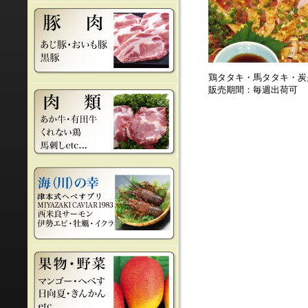
鶏タタキ・馬タタキ・炭
販売期間：毎週出荷可