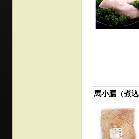
馬小腸（煮込