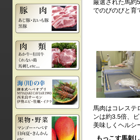
厳選された馬約
でのびのびと育
馬肉はコレステ
ンは約3.5倍、
美味しくヘルシ
もっこす馬刺し