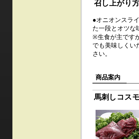
召し上がり
●オニオンスラ
た一段とオツな
※生食が主です
でも美味しくい
さい。
商品案内
馬刺しコスモ