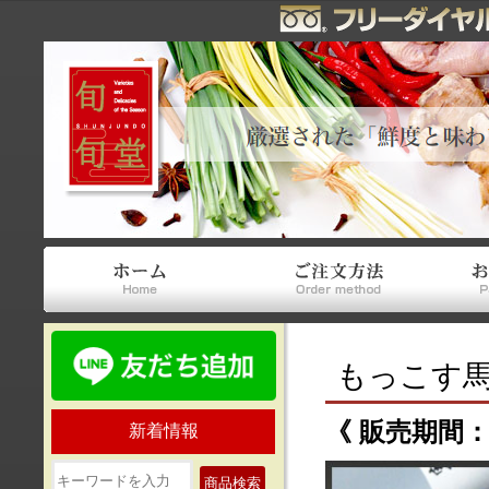
もっこす
《 販売期間
新着情報
商品検索