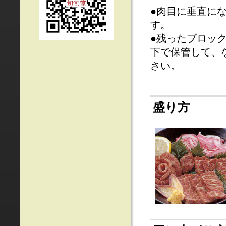
●肉目に垂直に
す。
●残ったブロッ
下で保管して、
さい。
盛り方