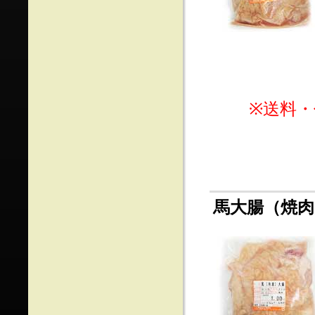
※送料
馬大腸（焼肉