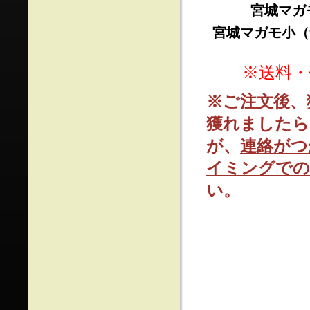
宮城マガ
宮城マガモ小（
※送料・
※ご注文後、
獲れましたら
が、
連絡がつ
イミングでの
い。