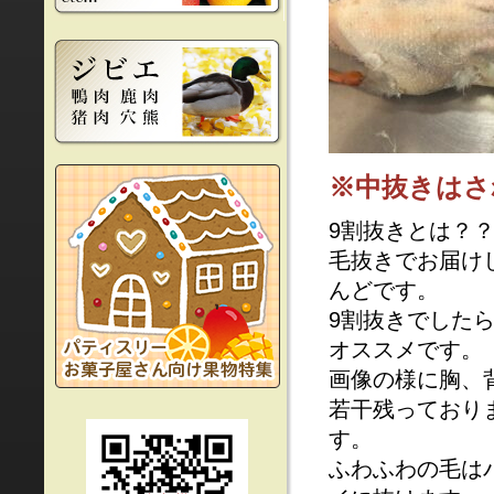
※中抜きはさ
9割抜きとは？
毛抜きでお届け
んどです。
9割抜きでした
オススメです。
画像の様に胸、
若干残っており
す。
ふわふわの毛は