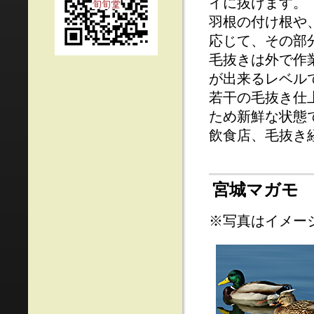
イに抜けます。
羽根の付け根や
応じて、その部
毛抜きは外で作
が出来るレベル
若干の毛抜き仕
ため新鮮な状態
飲食店、毛抜き
宮城マガモ
※写真はイメー