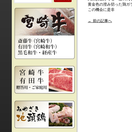
黄金色の澄み切った鶏ガ
この機会に是非
← 前の記事へ