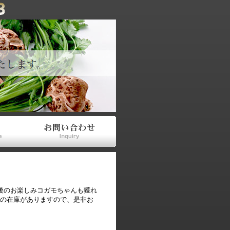
後のお楽しみコガモちゃんも獲れ
の在庫がありますので、是非お