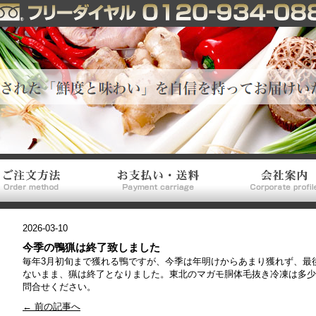
2026-03-10
今季の鴨猟は終了致しました
毎年3月初旬まで獲れる鴨ですが、今季は年明けからあまり獲れず、最
ないまま、猟は終了となりました。東北のマガモ胴体毛抜き冷凍は多少
問合せください。
← 前の記事へ