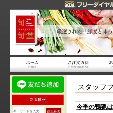
スタッフ
新着情報
今季の鴨猟
商品検索